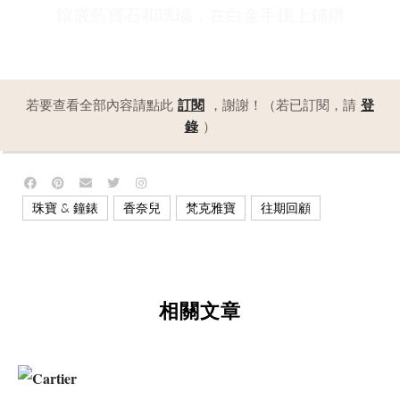
鑲嵌藍寶石和瑪瑙，在白金手鐲上鋪鑽
若要查看全部內容請點此
訂閱
，謝謝！（若已訂閱，請
登
錄
）
,
,
,
珠寶 & 鐘錶
香奈兒
梵克雅寶
往期回顧
相關文章