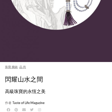
珠寶·腕錶
,
品·尚
閃耀山水之間
高級珠寶的永恆之美
作者
Taste of Life Magazine