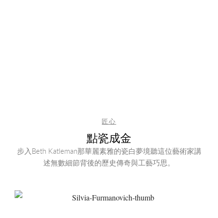
匠心
點瓷成金
步入Beth Katleman那華麗素雅的瓷白夢境聽這位藝術家講
述無數細節背後的歷史傳奇與工藝巧思。