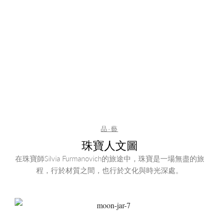
品·藝
珠寶人文圖
在珠寶師Silvia Furmanovich的旅途中，珠寶是一場無盡的旅
程，行於材質之間，也行於文化與時光深處。