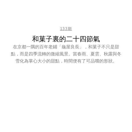
133期
和菓子裏的二十四節氣
在京都一隅的百年老鋪「龜屋良長」，和菓子不只是甜
點，而是四季流轉的微縮風景。當春雨、夏雲、秋露與冬
雪化為掌心大小的甜點，時間便有了可品嚐的形狀。