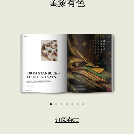
萬象有色
订阅杂志