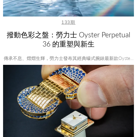
133期
撥動色彩之盤：勞力士 Oyster Perpetual
36 的重塑與新生
傳承不息、熠熠生輝，勞力士發布其經典蠔式腕錶最新款Oyste…