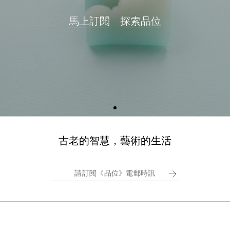
馬上訂閱
馬上訂閱
馬上訂閱
探索品位
探索品位
探索品位
古老的智慧，藝術的生活