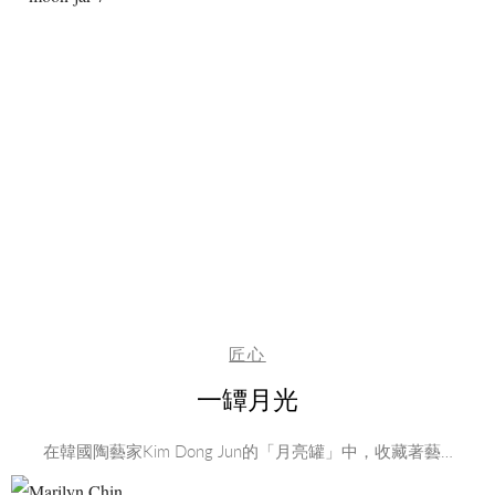
匠心
一罈月光
在韓國陶藝家Kim Dong Jun的「月亮罐」中，收藏著藝…