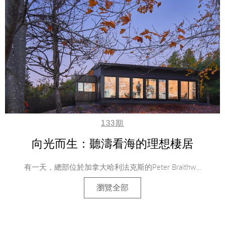
133期
向光而生：聽濤看海的理想棲居
有一天，總部位於加拿大哈利法克斯的Peter Braithw…
瀏覽全部