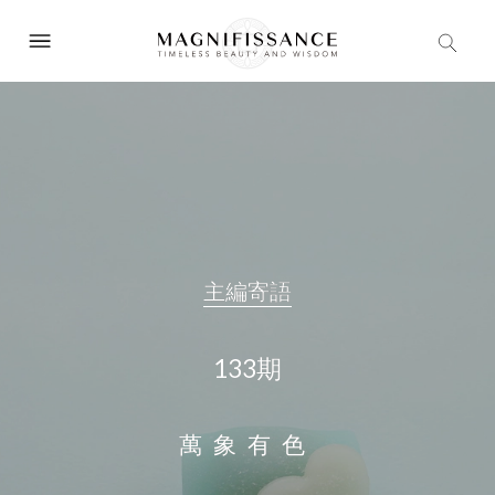
主編寄語
主編寄語
主編寄語
133期
133期
133期
萬象有色
萬象有色
萬象有色