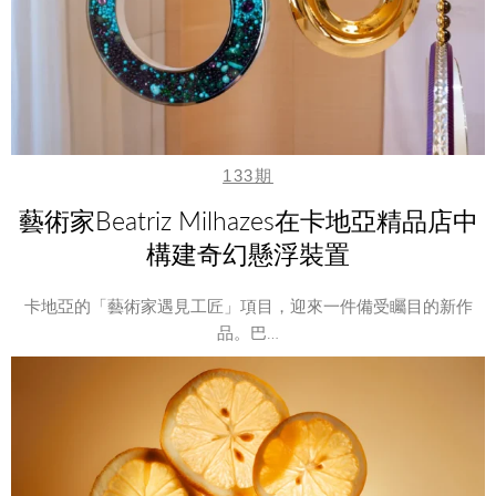
133期
藝術家Beatriz Milhazes在卡地亞精品店中
構建奇幻懸浮裝置
卡地亞的「藝術家遇見工匠」項目，迎來一件備受矚目的新作
品。巴…