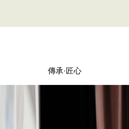
傳承·匠心