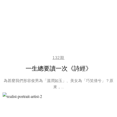
132期
一生總要讀一次《詩經》
為甚麼我們形容俊男為「溫潤如玉」、美女為「巧笑倩兮」？原
來，…