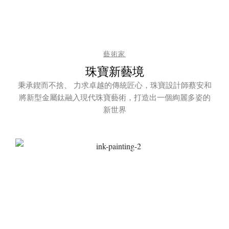
藝術家
珠寶新藝境
秉承鍥而不捨、 力求卓越的傳統匠心，珠寶設計師蔡安和
將新型金屬鈦融入現代珠寶藝術，打造出一個絢麗多姿的
新世界