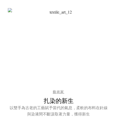
藝術家
扎染的新生
以雙手為古老的工藝賦予當代的氣息，柔軟的布料在針線
與染液間不斷汲取著力量，獲得新生