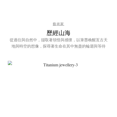
藝術家
歷經山海
從過往與自然中，擷取著領悟與感懷，以筆墨喚醒亙古天
地與時空的想像，探尋著生命在其中無盡的輪迴與等待