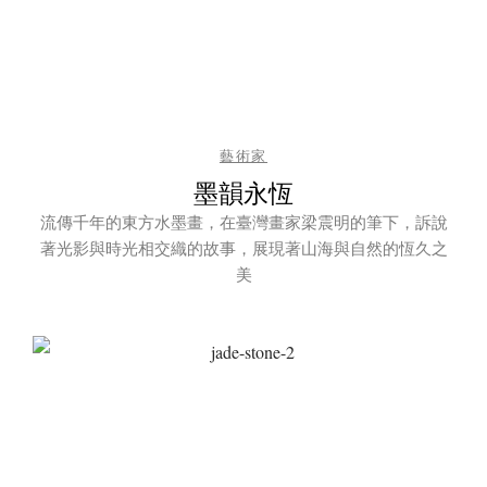
藝術家
墨韻永恆
流傳千年的東方水墨畫，在臺灣畫家梁震明的筆下，訴說
著光影與時光相交織的故事，展現著山海與自然的恆久之
美