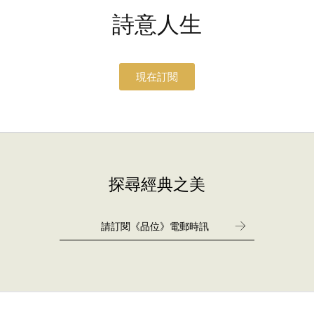
詩意人生
現在訂閱
探尋經典之美