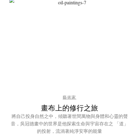
藝術家
畫布上的修行之旅
將自己投身自然之中，傾聽著世間萬物與身體和心靈的聲
音，吳冠德畫中的世界是他探索生命與宇宙存在之 「道」
的投射，流淌著純淨安寧的能量