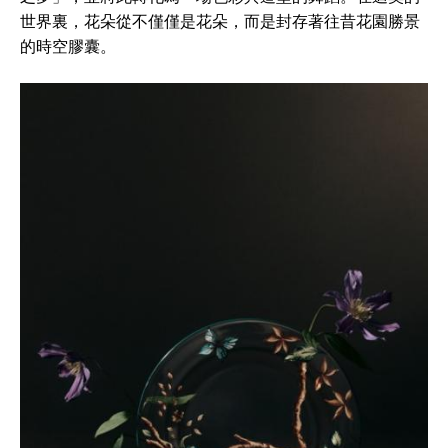
世界裏，花朵從不僅僅是花朵，而是封存著往昔花園勝景
的時空膠囊。