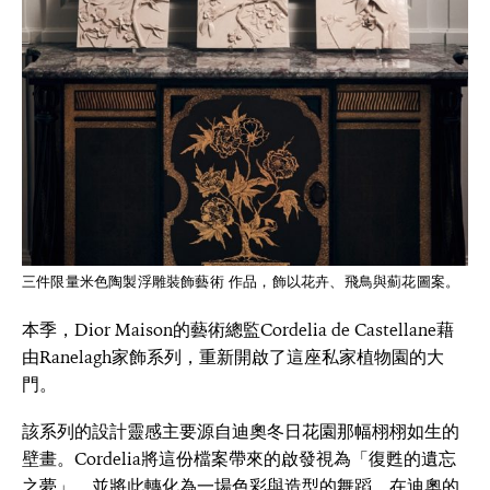
三件限量米色陶製浮雕裝飾藝術 作品，飾以花卉、飛鳥與薊花圖案。
本季，Dior Maison的藝術總監Cordelia de Castellane藉
由Ranelagh家飾系列，重新開啟了這座私家植物園的大
門。
該系列的設計靈感主要源自迪奧冬日花園那幅栩栩如生的
壁畫。Cordelia將這份檔案帶來的啟發視為「復甦的遺忘
之夢」，並將此轉化為一場色彩與造型的舞蹈。在迪奧的