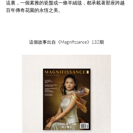
這裏，一個素雅的瓷盤或一條羊絨毯，都承載著那座跨越
百年傳奇花園的永恆之美。
這個故事出自《Magnifissance》132期