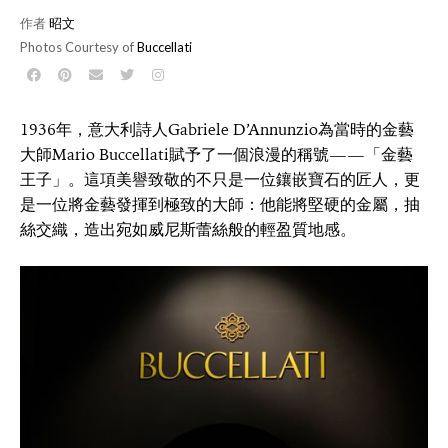
作者
昭文
Photos Courtesy of
Buccellati
1936年，意大利詩人Gabriele D’Annunzio為當時的金藝
大師Mario Buccellati賦予了一個浪漫的稱號——「金藝
王子」。這項美譽致敬的不只是一位鑲嵌寶石的匠人，更
是一位將金藝發揮到極致的大師：他能將堅硬的金屬，抽
絲交織，造出宛如威尼斯蕾絲般的輕盈質地感。