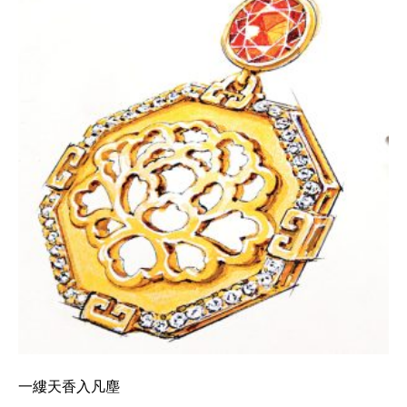
一縷天香入凡塵