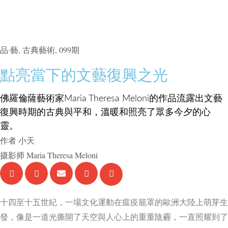
品·藝
,
古典藝術
,
099期
點亮當下的文藝復興之光
佛羅倫薩藝術家Maria Theresa Meloni的作品流露出文藝
復興時期的古典與平和，溫暖和照亮了眾多今夕的心
靈。
作者
小天
摄影师
Maria Theresa Meloni
十四至十五世紀，一場文化運動在瘟疫籠罩的歐洲大陸上萌芽生
發，像是一道光撕開了天空與人心上的重重陰霾，一直照耀到了