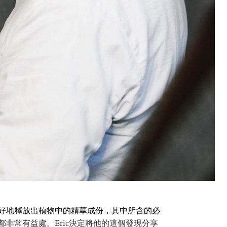
好地釋放出植物中的精華成份，其中所含的必
非常有益處。Eric決定將他的這個發現分享