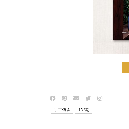
,
手工傳承
102期