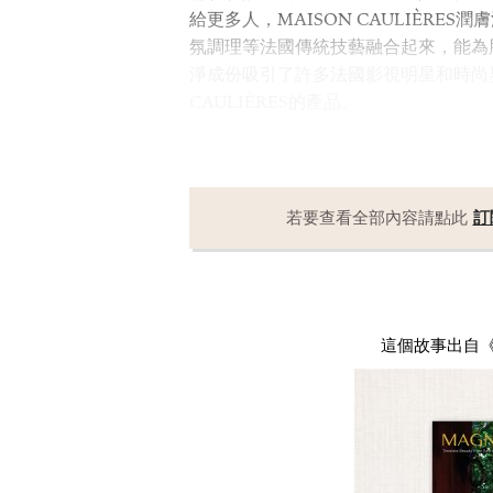
給更多人，MAISON CAULIÈR
氛調理等法國傳統技藝融合起來，能為
淨成份吸引了許多法國影視明星和時尚界
CAULIÈRES的產品。
若要查看全部內容請點此
訂
這個故事出自《Mag