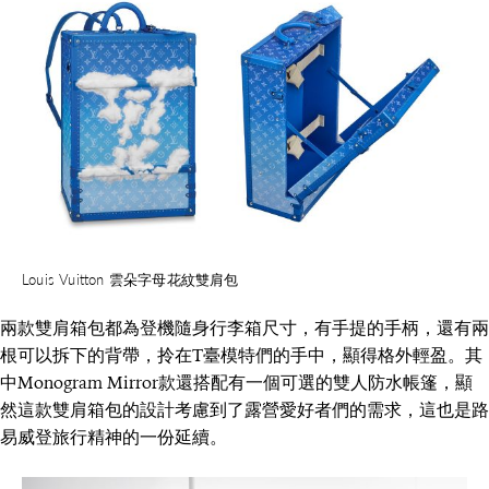
Louis Vuitton 雲朵字母花紋雙肩包
兩款雙肩箱包都為登機隨身行李箱尺寸，有手提的手柄，還有兩
根可以拆下的背帶，拎在T臺模特們的手中，顯得格外輕盈。其
中Monogram Mirror款還搭配有一個可選的雙人防水帳篷，顯
然這款雙肩箱包的設計考慮到了露營愛好者們的需求，這也是路
易威登旅行精神的一份延續。