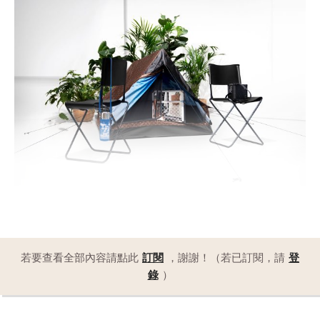
若要查看全部內容請點此
訂閱
，謝謝！（若已訂閱，請
登
錄
）