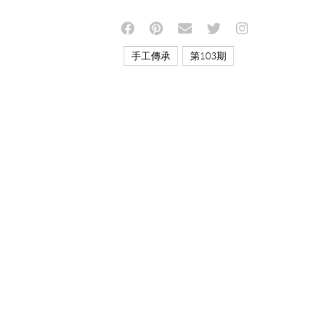
,
手工傳承
第103期