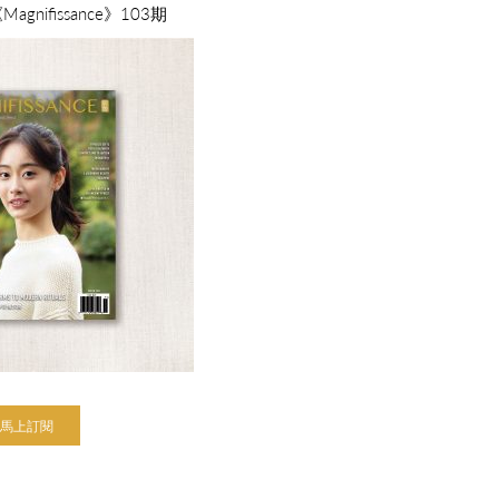
nifissance》103期
馬上訂閱