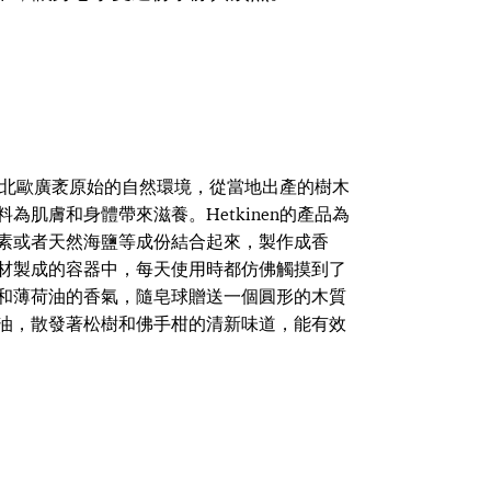
植於北歐廣袤原始的自然環境，從當地出產的樹木
肌膚和身體帶來滋養。Hetkinen的產品為
素或者天然海鹽等成份結合起來，製作成香
材製成的容器中，每天使用時都仿佛觸摸到了
和薄荷油的香氣，隨皂球贈送一個圓形的木質
油，散發著松樹和佛手柑的清新味道，能有效