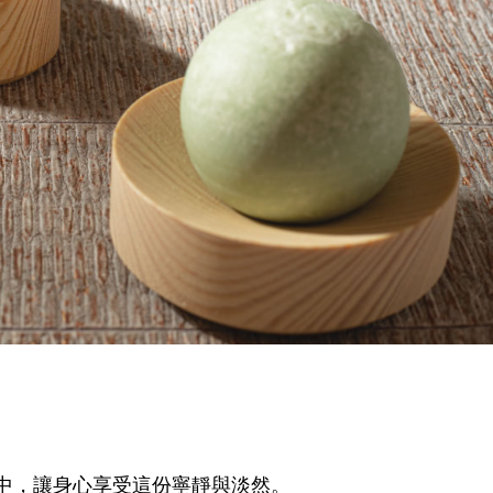
中，讓身心享受這份寧靜與淡然。