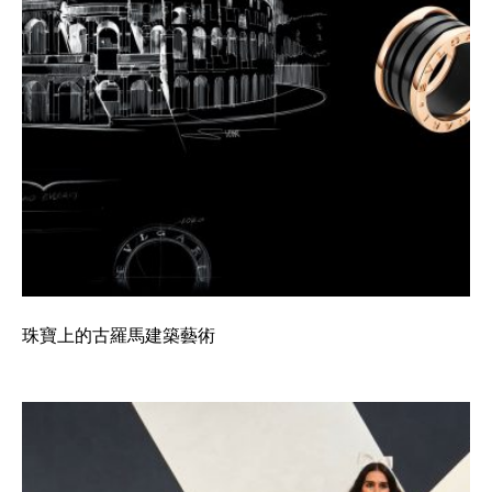
珠寶上的古羅馬建築藝術