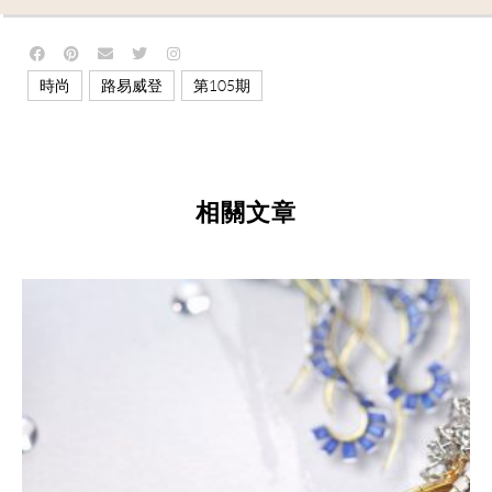
,
,
時尚
路易威登
第105期
相關文章