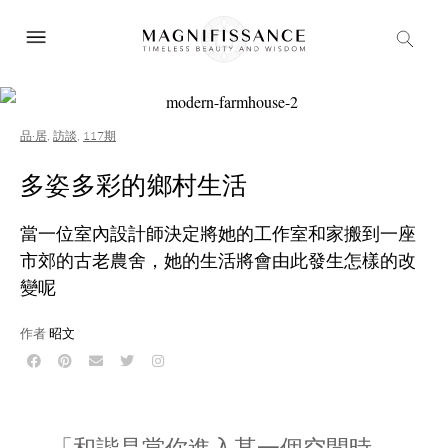
品·居
,
訪談
,
117期
多姿多彩的鄉村生活
當一位室內設計師決定將她的工作室和家搬到一座
市郊的古老農舍，她的生活將會由此發生怎樣的改
變呢
作者
昭文
「和諧是當你進入某一個空間時，