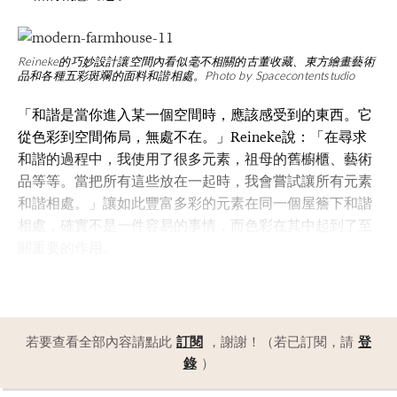
Reineke的巧妙設計讓空間內看似毫不相關的古董收藏、東方繪畫藝術
品和各種五彩斑斕的面料和諧相處。Photo by Spacecontentstudio
「和諧是當你進入某一個空間時，應該感受到的東西。它
從色彩到空間佈局，無處不在。」Reineke說：「在尋求
和諧的過程中，我使用了很多元素，祖母的舊櫥櫃、藝術
品等等。當把所有這些放在一起時，我會嘗試讓所有元素
和諧相處。」讓如此豐富多彩的元素在同一個屋簷下和諧
相處，確實不是一件容易的事情，而色彩在其中起到了至
關重要的作用。
若要查看全部內容請點此
訂閱
，謝謝！（若已訂閱，請
登
錄
）