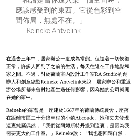
應該感受到的東西。它從色彩到空
間佈局，無處不在。」
——Reineke Antvelink
在過去三年中，居家辦公一度成為常態。但隨著一切恢復
正常，許多人回到了之前的生活，每天往返在工作地點和
家之間。不過，對於荷蘭室內設計工作室RA Studio的創
辦人和創意總監Reineke Antvelink來說，居家辦公和重返
辦公場所都未曾對她產生過任何影響，因為她的公司就開
在她的家中。
Reineke的家曾是一座建於1667年的荷蘭傳統農舍，座落
在距離市區二十分鐘車程的小鎮Abcoude。她和丈夫發現
這裏純屬偶然，「我們從阿姆斯特丹搬到這裏，是因為我
需要更大的工作室。」Reineke說：「我也想回歸自然，