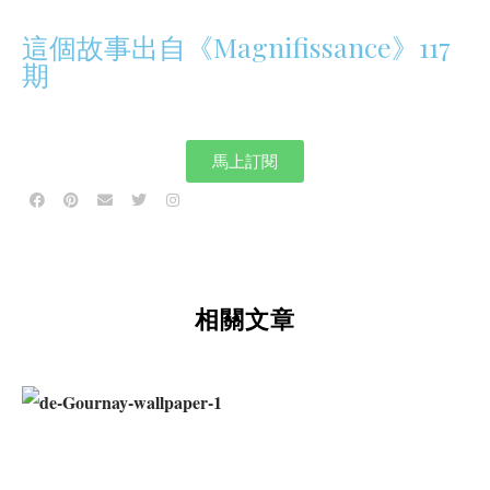
這個故事出自《Magnifissance》117
期
馬上訂閱
相關文章