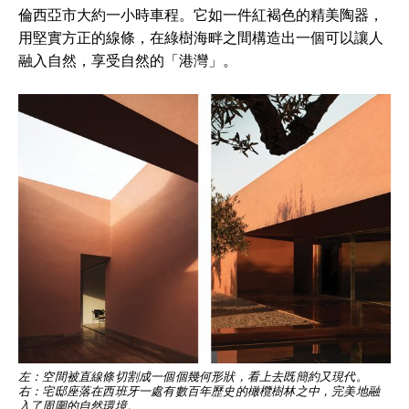
倫西亞市大約一小時車程。它如一件紅褐色的精美陶器，
用堅實方正的線條，在綠樹海畔之間構造出一個可以讓人
融入自然，享受自然的「港灣」。
左：空間被直線條切割成一個個幾何形狀，看上去既簡約又現代。
右：宅邸座落在西班牙一處有數百年歷史的橄欖樹林之中，完美地融
入了周圍的自然環境。