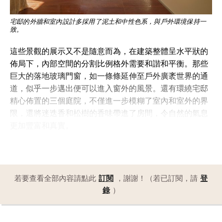
宅邸的外牆和室內設計多採用了泥土和中性色系，與戶外環境保持一
致。
這些景觀的展示又不是隨意而為，在建築整體呈水平狀的
佈局下，內部空間的分割比例格外需要和諧和平衡。那些
巨大的落地玻璃門窗，如一條條延伸至戶外廣袤世界的通
道，似乎一步邁出便可以進入窗外的風景。還有環繞宅邸
精心佈置的三個庭院，不僅進一步模糊了室內和室外的界
限，還將迷迭香和松樹的香味帶進了房間，令自然的氣息
更加豐富和真實。
若要查看全部內容請點此
訂閱
，謝謝！（若已訂閱，請
登
錄
）