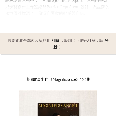
高級珠寶系列中，「Haute Joaillerie Sport」系列由香奈
兒珠寶創作工作室總監Patrice Leguéreau 設計，為品牌的
永恆優雅增添了一份源自運動的動感與自信。
若要查看全部內容請點此
訂閱
，謝謝！（若已訂閱，請
登
錄
）
這個故事出自《Magnifissance》126期