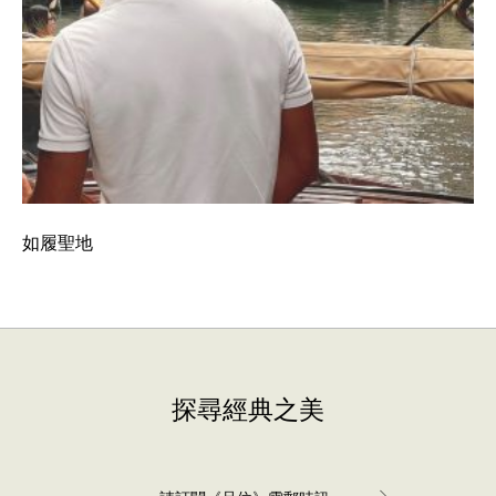
如履聖地
探尋經典之美