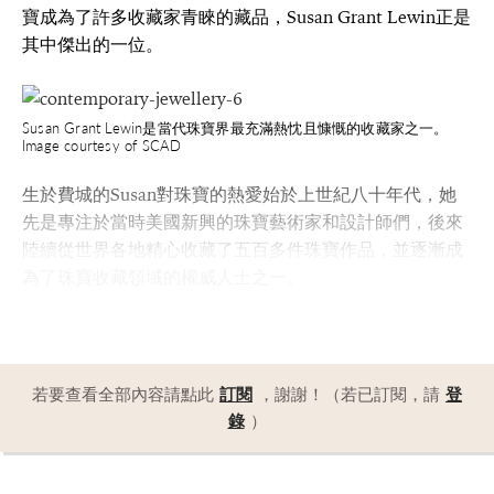
寶成為了許多收藏家青睞的藏品，Susan Grant Lewin正是
其中傑出的一位。
Susan Grant Lewin是當代珠寶界最充滿熱忱且慷慨的收藏家之一。
Image courtesy of SCAD
生於費城的Susan對珠寶的熱愛始於上世紀八十年代，她
先是專注於當時美國新興的珠寶藝術家和設計師們，後來
陸續從世界各地精心收藏了五百多件珠寶作品，並逐漸成
為了珠寶收藏領域的權威人士之一。
若要查看全部內容請點此
訂閱
，謝謝！（若已訂閱，請
登
錄
）