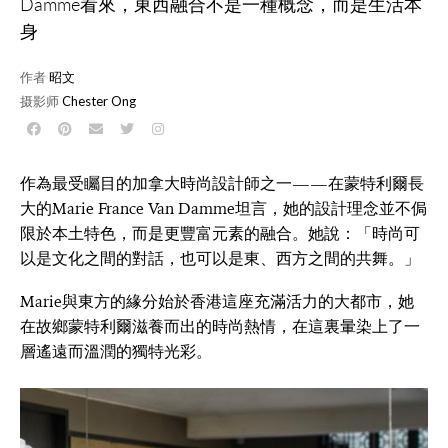
Damme看來，東西融合不是一種概念，而是生活本
身
作者
昭文
摄影师
Chester Ong
作為最受矚目的加拿大時尚設計師之一——在蒙特利爾長
大的Marie France Van Damme坦言，她的設計理念並不侷
限於本土特色，而是更豐富元素的融合。她說：「時尚可
以是文化之間的對話，也可以是東、西方之間的共舞。」
Marie與東方的緣分始於香港這座充滿活力的大都市，她
在故鄉蒙特利爾滋養而出的時尚熱情，在這裏暈染上了一
層遙遠而溫潤的獨特光彩。