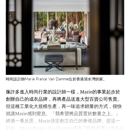
時尚設計師Marie France Van Damme位於香港清水灣的家。
像許多進入時尚行業的設計師一樣，Marie的事業起步於
創辦自己的成衣品牌，再將產品送進大型百貨公司售賣。
但這種工業化大規模生產，再一味追求銷量的方式，很快
就讓Marie感到窒息。「我希望將品質置於數量之上。」
經過一番反思，Marie決定創立自己的奢侈品牌。從這一
刻起，Marie France Van Damme成為了時尚行業一道令人