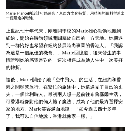
Marie France的設計巧妙融合了東西方文化特質，用精美的面料營造出
一份飄逸與鬆弛。
上世紀七十年代末，剛離開學校的Marie雄心勃勃地搬到
紐約，開始在時尚領域開闢屬於自己的一方天地。她偶遇
到一群恰好也希望在紐約發展時尚事業的香港人。「我認
為這是一個絕佳的機會。」Marie回憶道，後來發生的事
情證明她的感覺是對的，這次相遇成為她人生中一次美好
的轉折。
隨後，Marie開始了她「空中飛人」的生活，在紐約和香
港之間頻繁旅行。在繁忙的旅途中，她還遇見了自己的丈
夫，一個比利時人。最初兩人想一起前往布魯塞爾生活，
可香港就像對他們倆人施了魔法，成為了他們最終選擇安
家的地方。Marie笑容滿面地說：「如今過去四十多年
了，我可以自信地說，香港就像家一樣。」