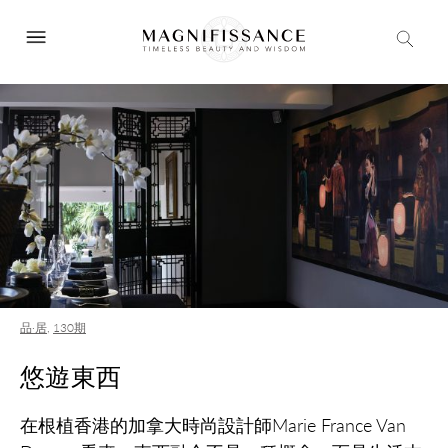
品·居
,
130期
悠遊東西
在根植香港的加拿大時尚設計師Marie France Van