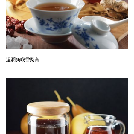
溫潤爽喉雪梨膏