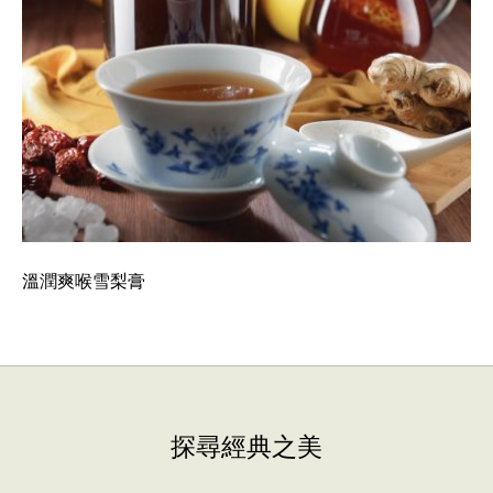
溫潤爽喉雪梨膏
探尋經典之美