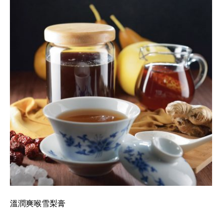
溫潤爽喉雪梨膏