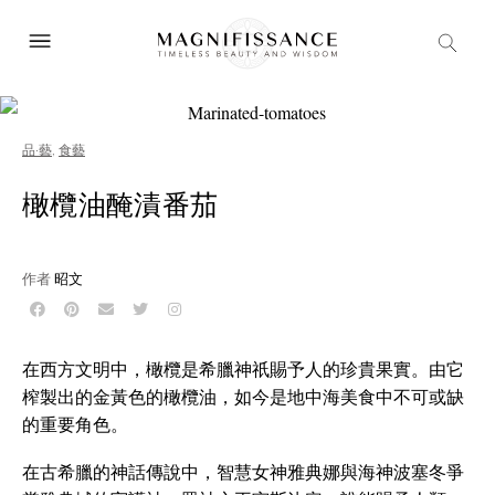
品·藝
,
食藝
橄欖油醃漬番茄
作者
昭文
在西方文明中，橄欖是希臘神祇賜予人的珍貴果實。由它
榨製出的金黃色的橄欖油，如今是地中海美食中不可或缺
的重要角色。
在古希臘的神話傳說中，智慧女神雅典娜與海神波塞冬爭