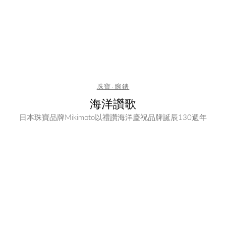
珠寶·腕錶
海洋讚歌
日本珠寶品牌Mikimoto以禮讚海洋慶祝品牌誕辰130週年