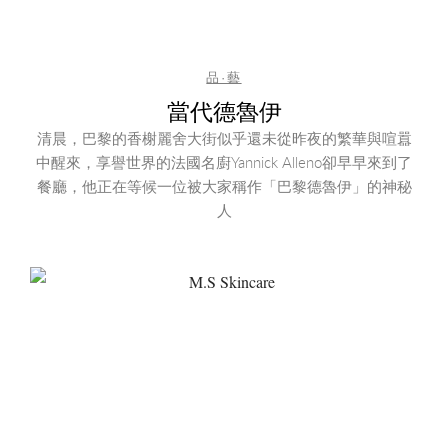
品·藝
當代德魯伊
清晨，巴黎的香榭麗舍大街似乎還未從昨夜的繁華與喧囂
中醒來，享譽世界的法國名廚Yannick Alleno卻早早來到了
餐廳，他正在等候一位被大家稱作「巴黎德魯伊」的神秘
人