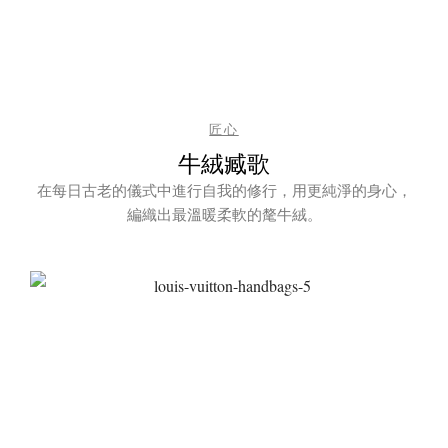
匠心
牛絨臧歌
在每日古老的儀式中進行自我的修行，用更純淨的身心，
編織出最溫暖柔軟的氂牛絨。