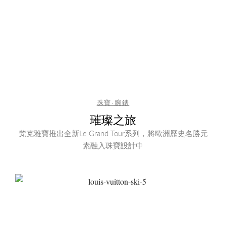
珠寶·腕錶
璀璨之旅
梵克雅寶推出全新Le Grand Tour系列，將歐洲歷史名勝元
素融入珠寶設計中