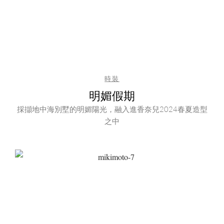
時裝
明媚假期
採擷地中海別墅的明媚陽光，融入進香奈兒2024春夏造型
之中