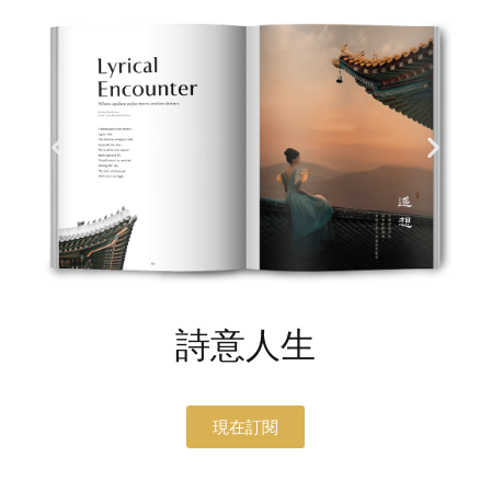
詩意人生
現在訂閱