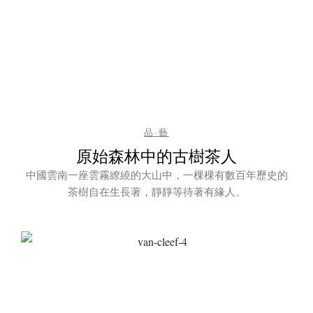
品·藝
原始森林中的古樹茶人
中國雲南一座雲霧繚繞的大山中，一棵棵有數百年歷史的
茶樹自在生長著，靜靜等待著有緣人。