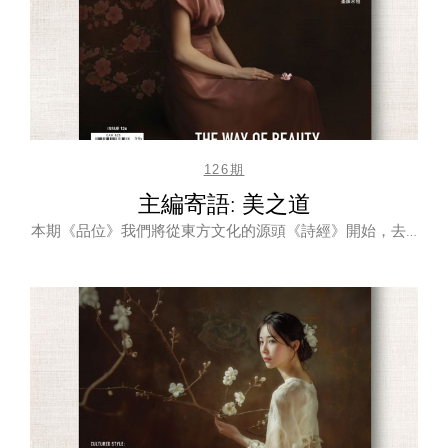
126期
主編寄語: 美之道
本期《品位》我們將從東方文化的源頭《詩經》開始，去…