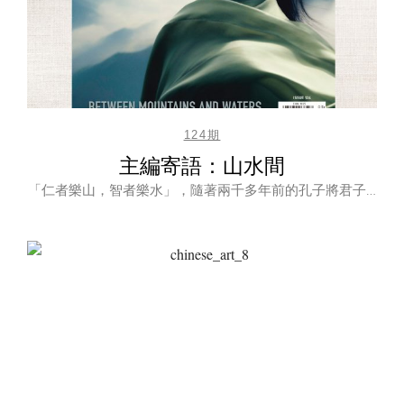
124期
主編寄語：山水間
「仁者樂山，智者樂水」，隨著兩千多年前的孔子將君子…