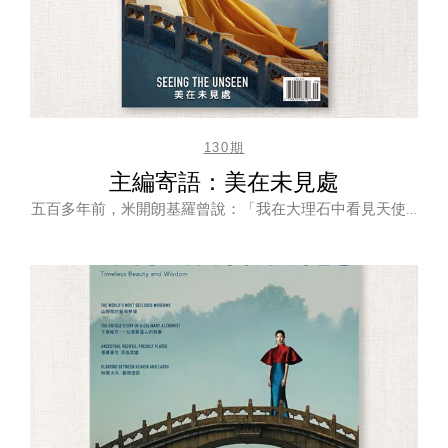
130期
主編寄語：美在未見處
五百多年前，米開朗基羅曾說：「我在大理石中看見天使…