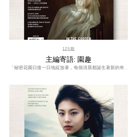
125期
主編寄語: 園趣
「秘密花園日復一日地綻放著，每個清晨都誕生著新的奇…