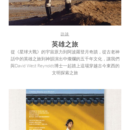
訪談
英雄之旅
從《星球大戰》的宇宙原力到阿波羅登月奇蹟，從古老神
話中的英雄之旅到神韻演出中燦爛的五千年文化，讓我們
與David West Reynolds博士一起踏上這場穿越古今東西的
文明探索之旅