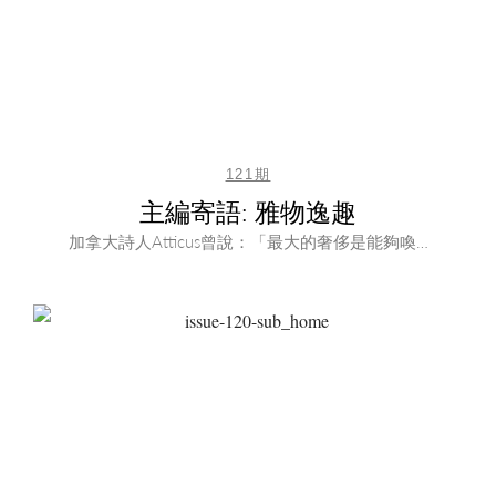
121期
主編寄語: 雅物逸趣
加拿大詩人Atticus曾說：「最大的奢侈是能夠喚…