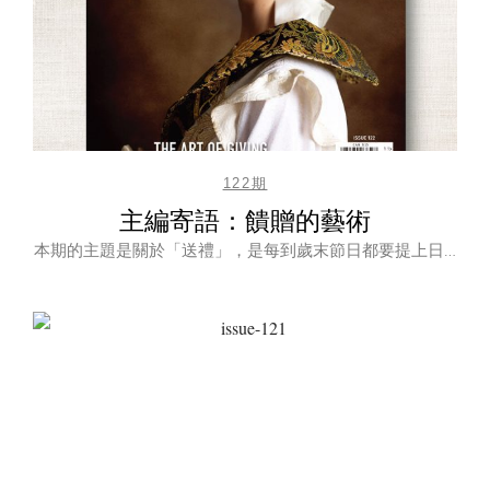
122期
主編寄語：饋贈的藝術
本期的主題是關於「送禮」，是每到歲末節日都要提上日…