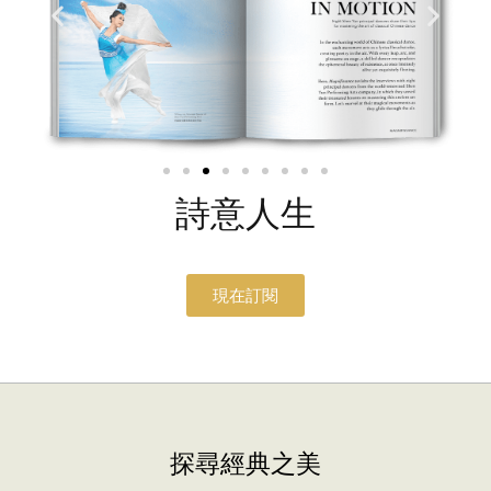
詩意人生
現在訂閱
探尋經典之美