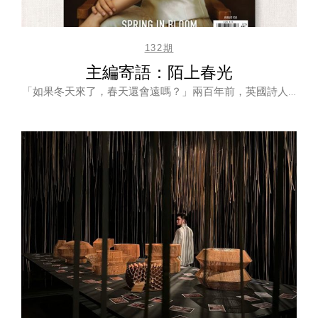
132期
主編寄語：陌上春光
「如果冬天來了，春天還會遠嗎？」兩百年前，英國詩人…