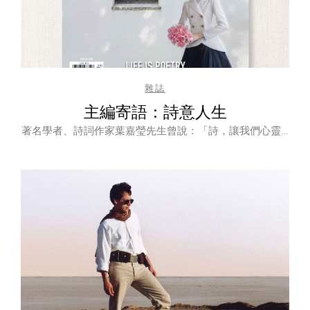
雜誌
主編寄語：詩意人生
著名學者、詩詞作家葉嘉瑩先生曾說：「詩，讓我們心靈…