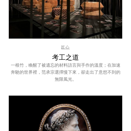
匠心
考工之道
一根竹，喚醒了被遺忘的材料語言與手作的溫度；在加速
奔馳的世界裡，范承宗選擇慢下來，卻走出了意想不到的
無限風光。