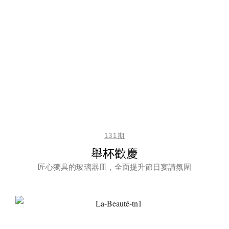
131期
舉杯歡慶
匠心獨具的玻璃器皿，全面提升節日宴請氛圍