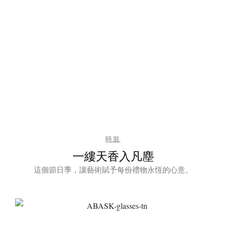
時裝
一縷天香入凡塵
這個節日季，讓藝術賦予每份禮物永恆的心意。