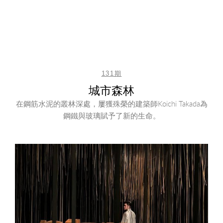
131期
城市森林
在鋼筋水泥的叢林深處，屢獲殊榮的建築師Koichi Takada為
鋼鐵與玻璃賦予了新的生命。