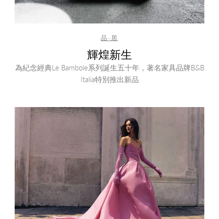
品·居
輝煌新生
為紀念經典Le Bambole系列誕生五十年，著名家具品牌B&B
Italia特別推出新品