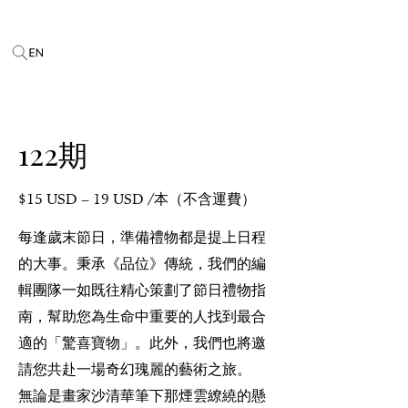
122期
$
15
USD
–
19
USD
/本（不含運費）
每逢歲末節日，準備禮物都是提上日程
的大事。秉承《品位》傳統，我們的編
輯團隊一如既往精心策劃了節日禮物指
南，幫助您為生命中重要的人找到最合
適的「驚喜寶物」。此外，我們也將邀
請您共赴一場奇幻瑰麗的藝術之旅。
無論是畫家沙清華筆下那煙雲繚繞的懸