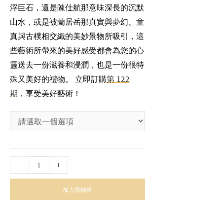
浮巨石，還是陳仕航那意味深長的沉默
山水，或是被蘭居岳那真實與夢幻、童
真與古樸相交織的美妙景物所吸引，這
些藝術所帶來的美好感受都會為您的心
靈送去一份滋養和浸潤，也是一份很特
殊又美好的禮物。 立即訂購
第 122
期
，享受美好藝術！
-
+
加入購物車