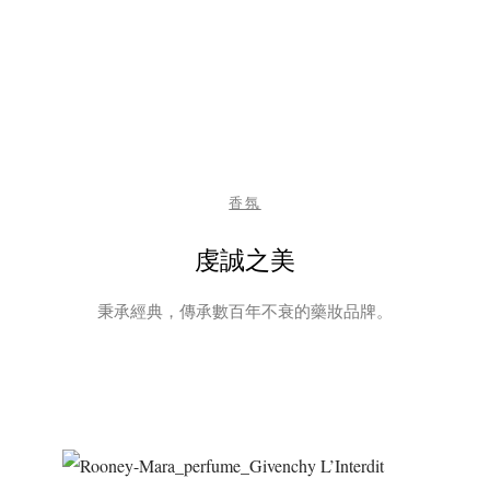
香氛
虔誠之美
秉承經典，傳承數百年不衰的藥妝品牌。