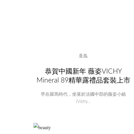
香氛
恭賀中國新年 薇姿VICHY
Mineral 89精華露禮品套裝上市
早在羅馬時代，坐落於法國中部的薇姿小鎮
(Vichy…