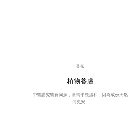
香氛
植物養膚
中醫講究醫食同源，食補平緩溫和，因為成份天然
而更安…