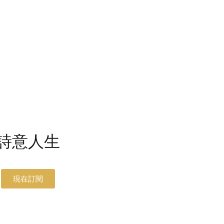
詩意人生
現在訂閱