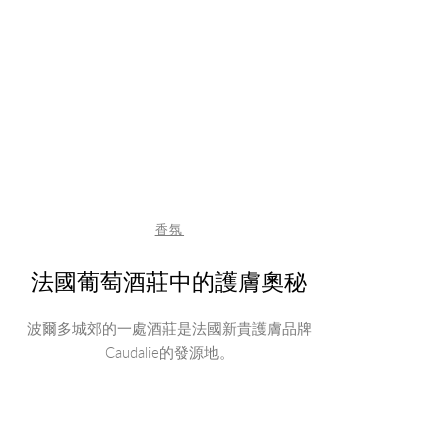
香氛
法國葡萄酒莊中的護膚奧秘
波爾多城郊的一處酒莊是法國新貴護膚品牌
Caudalie的發源地。