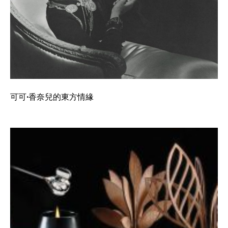
可可·香奈兒的東方情緣