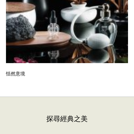
恬然意境
探尋經典之美