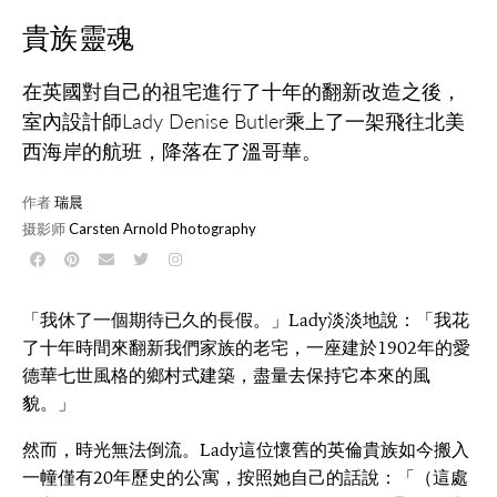
貴族靈魂
在英國對自己的祖宅進行了十年的翻新改造之後，
室內設計師Lady Denise Butler乘上了一架飛往北美
西海岸的航班，降落在了溫哥華。
作者
瑞晨
摄影师
Carsten Arnold Photography
「我休了一個期待已久的長假。」Lady淡淡地說：「我花
了十年時間來翻新我們家族的老宅，一座建於1902年的愛
德華七世風格的鄉村式建築，盡量去保持它本來的風
貌。」
然而，時光無法倒流。Lady這位懷舊的英倫貴族如今搬入
一幢僅有20年歷史的公寓，按照她自己的話說：「（這處