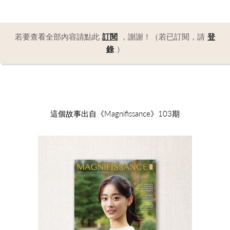
若要查看全部內容請點此
訂閱
，謝謝！（若已訂閱，請
登
錄
）
這個故事出自《Magnifissance》103期