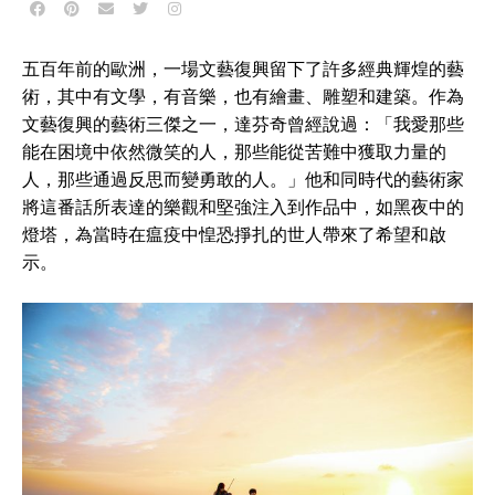
五百年前的歐洲，一場文藝復興留下了許多經典輝煌的藝
術，其中有文學，有音樂，也有繪畫、雕塑和建築。作為
文藝復興的藝術三傑之一，達芬奇曾經說過：「我愛那些
能在困境中依然微笑的人，那些能從苦難中獲取力量的
人，那些通過反思而變勇敢的人。」他和同時代的藝術家
將這番話所表達的樂觀和堅強注入到作品中，如黑夜中的
燈塔，為當時在瘟疫中惶恐掙扎的世人帶來了希望和啟
示。