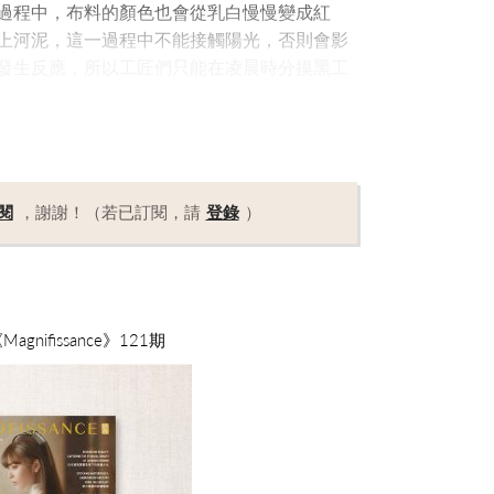
過程中，布料的顏色也會從乳白慢慢變成紅
上河泥，這一過程中不能接觸陽光，否則會影
發生反應，所以工匠們只能在凌晨時分摸黑工
閱
，謝謝！（若已訂閱，請
登錄
）
nifissance》121期