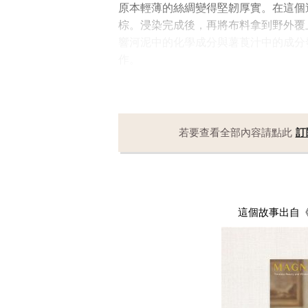
原本輕薄的絲綢變得堅韌厚實。在這個
棕。浸染完成後，再將布料拿到野外覆
響河泥中的化學成分與薯莨汁中的成分
作。
若要查看全部內容請點此
訂
這個故事出自《Mag