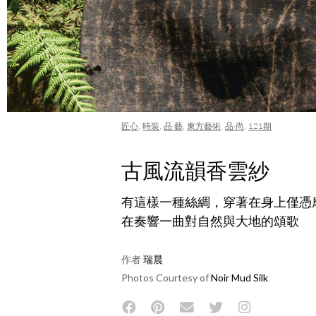
匠心
,
時裝
,
品·藝
,
東方藝術
,
品·尚
,
121期
古風流韻香雲紗
有這樣一種絲綢，穿著在身上僅憑
在奏響一曲對自然與大地的頌歌
作者
瑞晨
Photos Courtesy of
Noir Mud Silk