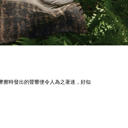
摩擦時發出的聲響便令人為之著迷，好似