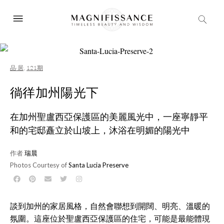
品·居
,
121期
徜徉加州陽光下
在加州聖盧西亞保護區的美麗風光中，一座寧靜平
和的宅邸矗立於山坡上，沐浴在明媚的陽光中
作者
瑞晨
Photos Courtesy of
Santa Lucia Preserve
談到加州的家居風格，自然會聯想到開闊、明亮、溫暖的
氛圍。這座位於聖盧西亞保護區的住宅，可能是最能體現