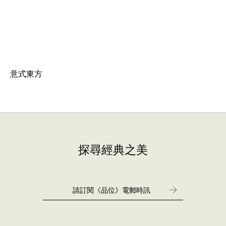
意式東方
探尋經典之美