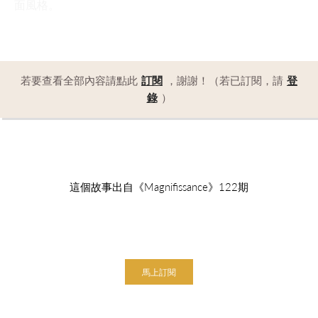
面風格。
若要查看全部內容請點此
訂閱
，謝謝！（若已訂閱，請
登
錄
）
這個故事出自《Magnifissance》122期
馬上訂閱