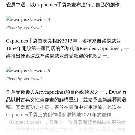
雀屏中選，以Capucines手袋為畫布進行了自己的創作。
Photo by Jan Kriwol
Capucines手袋首次亮相於2013年，名稱來自路易威登
1854年開設第一家門店的巴黎街道Rue des Capucines，一
經推出便迅速成為路易威登最受歡迎的包款之一。
Photo by Jan Kriwol
作為受邀參與Artycapucines項目的藝術家之一，Ewa的作
品以對古典女性肖像畫的解構重組，並給予全新詮釋而著
稱。其寫實功力扎實，善於在畫面中運用隱喻。此次在
Capucines手袋上的創作理念源於她2021年的畫作
《Ginger Locks》，畫面上一位身著海藍色絲綢衣服的女
性，臉部被精緻的捲髮遮擋起來，這也是Ewa最著名的畫