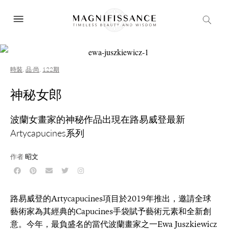
時裝
,
品·尚
,
122期
神秘女郎
波蘭女畫家的神秘作品出現在路易威登最新
Artycapucines系列
作者
昭文
路易威登的Artycapucines項目於2019年推出，邀請全球
藝術家為其經典的Capucines手袋賦予藝術元素和全新創
意。今年，最負盛名的當代波蘭畫家之一Ewa Juszkiewicz