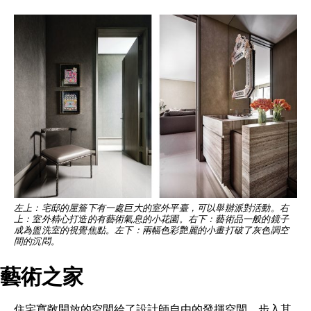
左上：宅邸的屋簷下有一處巨大的室外平臺，可以舉辦派對活動。右
上：室外精心打造的有藝術氣息的小花園。右下：藝術品一般的鏡子
成為盥洗室的視覺焦點。左下：兩幅色彩艷麗的小畫打破了灰色調空
間的沉悶。
藝術之家
住宅寬敞開放的空間給了設計師自由的發揮空間，步入其