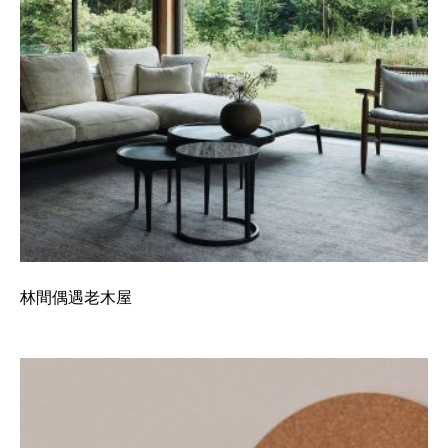
林間偶遇老木屋