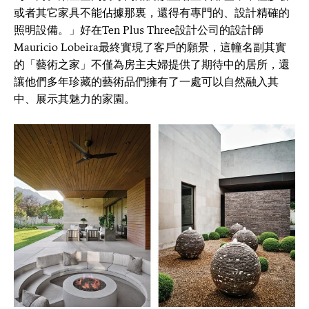
或者其它家具不能佔據那裏，還得有專門的、設計精確的
照明設備。」好在Ten Plus Three設計公司的設計師
Mauricio Lobeira最終實現了客戶的願景，這幢名副其實
的「藝術之家」不僅為房主夫婦提供了期待中的居所，還
讓他們多年珍藏的藝術品們擁有了一處可以自然融入其
中、展示其魅力的家園。