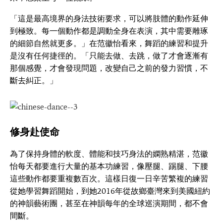
「這是最高境界的身法技術要求，可以將肢體的動作延伸
到極致。每一個動作都是調動全身在表演，其中需要雕琢
的細節自然就更多。」在范徽怡看來，舞蹈的練習和提升
是沒有任何捷徑的。「只能去做、去跳，做了才會逐漸有
那個感覺，才會發現問題，改變自己之前的發力習慣，不
斷去糾正。」
修身赴使命
為了保持身體的軟度、體能和技巧身法的嫻熟精湛，范徽
怡每天都要進行大量的基本功練習，像壓腿、踢腿、下腰
這些動作都要重複數百次。這樣日復一日辛苦繁複的練習
從她學習舞蹈開始，到她2016年從故鄉臺灣來到美國紐約
的神韻藝術團，甚至在神韻每年的全球巡演期間，都不會
間斷。