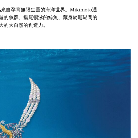
系列靈感來自孕育無限生靈的海洋世界。Mikimoto通
遊的魚群、擺尾暢泳的鯨魚、藏身於珊瑚間的
大的大自然的創造力。