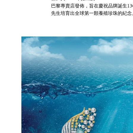
巴黎專賣店發佈，旨在慶祝品牌誕生130週年
先生培育出全球第一顆養殖珍珠的紀念