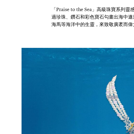
「Praise to the Sea」高級珠寶
過珍珠、鑽石和彩色寶石勾畫出海中遨
海馬等海洋中的生靈，來致敬廣袤而偉