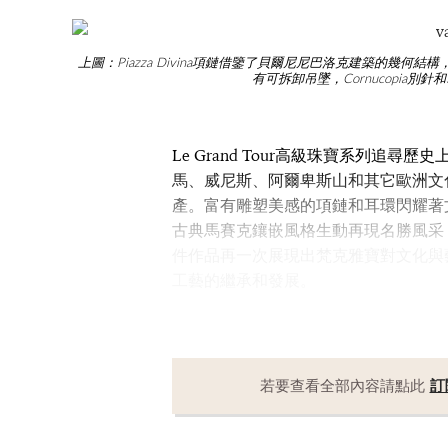
上圖：Piazza Divina項鏈借鑒了貝爾尼尼巴洛克建築的幾何結
有可拆卸吊墜，Cornucopia別針和Schä
Le Grand Tour高級珠寶系列追
馬、威尼斯、阿爾卑斯山和其它歐洲文
產。富有雕塑美感的項鏈和耳環閃耀著
古典馬賽克鑲嵌風格生動再現名勝風采
件作品再一次展現出梵克雅寶對文化與
工藝的繼承和發展。
若要查看全部內容請點此
訂