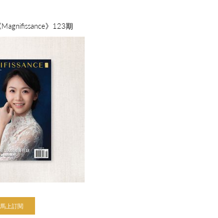
nifissance》123期
馬上訂閱