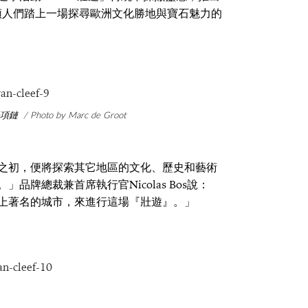
列，帶領人們踏上一場探尋歐洲文化勝地與寶石魅力的
鏈 / Photo by Marc de Groot
之初，便將探索其它地區的文化、歷史和藝術
品牌總裁兼首席執行官Nicolas Bos說：
上著名的城市，來進行這場『壯遊』。」