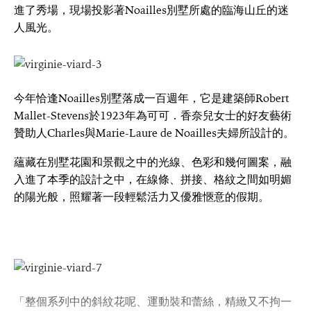
進了秀場，現場投影著Noailles別墅所處的臨海山丘的迷
人風光。
今年恰逢Noailles別墅落成一百週年，它是建築師Robert
Mallet-Stevens於1923年為可可．香奈兒女士的好友藝術
贊助人Charles與Marie-Laure de Noailles夫婦所設計的。
蘊藏在別墅花園和景觀之中的光線、色彩和幾何圖案，融
入進了本季的設計之中，在線條、拼接、格紋之間如明媚
的陽光般，照耀著一段輕鬆活力又優雅愜意的假期。
「整個系列中的斜紋花呢、運動裝和蕾絲，精緻又不拘一