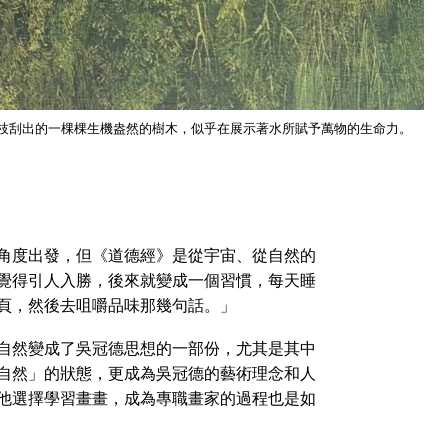
枝刮出的一棵棵生機盎然的樹木，似乎在展示著水所賦予萬物的生命力。
角度出發，但《道德經》是從宇宙、從自然的
覺得引人入勝，後來就變成一個習慣，每天睡
頁，然後去咀嚼品味那幾句話。」
自然變成了吳冠德思想的一部份，尤其是其中
自然」的狀態，更成為吳冠德的藝術理念和人
他選擇學習畫畫，成為專職畫家的過程也是如