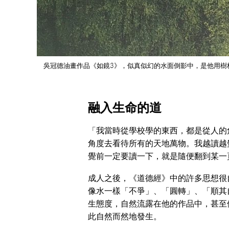
吳冠德油畫作品《如鏡3》，似真似幻的水面倒影中，是他用樹
融入生命的道
「我當時從學校學的東西，都是從人的
角度去看待所有的天地萬物。我越讀越
覺前一定要讀一下，就是隨便翻到某一
成人之後，《道德經》中的許多思想很
像水一樣「不爭」、「圓轉」、「順其
生態度，自然流露在他的作品中，甚至
此自然而然地發生。