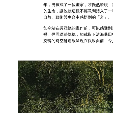
年，男孩成了一位畫家，才恍然發現，
的生命，讓他就這樣不經意間踏入了一
自然、藝術與生命中感悟到的「道」。
如今站在吳冠德的畫作前，可以感受到
鬱、煙雲縹緲氤氳，如截取下滄海桑田
旋轉的時空隧道般呈現在觀眾面前，令