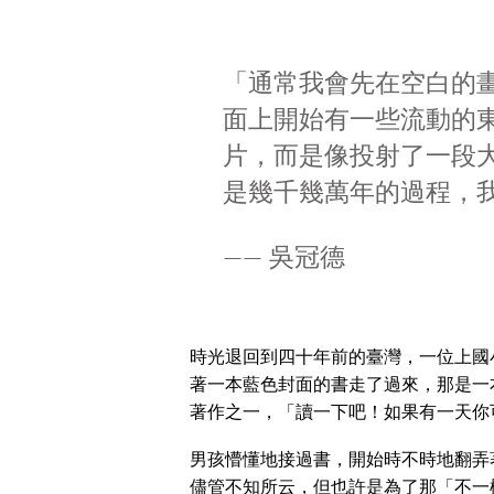
「通常我會先在空白的
面上開始有一些流動的
片，而是像投射了一段
是幾千幾萬年的過程，
—— 吳冠德
時光退回到四十年前的臺灣，一位上國
著一本藍色封面的書走了過來，那是一
著作之一，「讀一下吧！如果有一天你
男孩懵懂地接過書，開始時不時地翻弄
儘管不知所云，但也許是為了那「不一