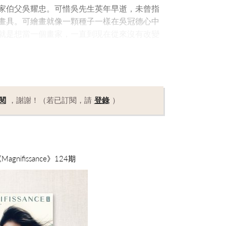
家伯父吳耀忠。可惜吳先生英年早逝，未曾指
畫具。可繪畫就像一顆種子一樣在吳冠德心中
就是想當一個畫家，一直到現在從來沒有改變
閱
，謝謝！（若已訂閱，請
登錄
）
nifissance》124期