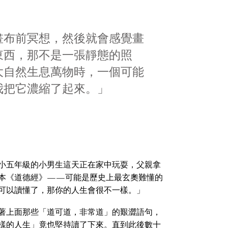
畫布前冥想，然後就會感覺畫
東西，那不是一張靜態的照
大自然生息萬物時，一個可能
我把它濃縮了起來。」
小五年級的小男生這天正在家中玩耍，父親拿
本《道德經》——可能是歷史上最玄奧難懂的
可以讀懂了，那你的人生會很不一樣。」
著上面那些「道可道，非常道」的艱澀語句，
樣的人生」竟也堅持讀了下來。直到此後數十