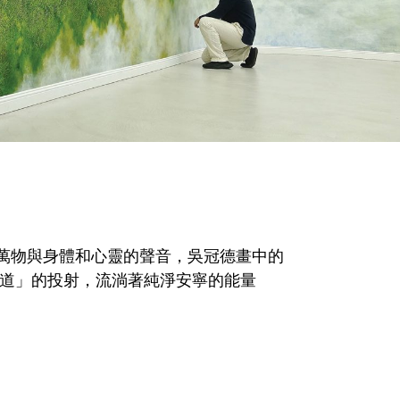
萬物與身體和心靈的聲音，吳冠德畫中的
「道」的投射，流淌著純淨安寧的能量