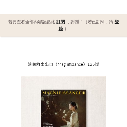
若要查看全部內容請點此
訂閱
，謝謝！（若已訂閱，請
登
錄
）
這個故事出自《Magnifissance》125期