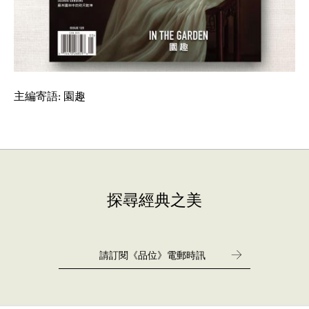
主編寄語: 園趣
探尋經典之美