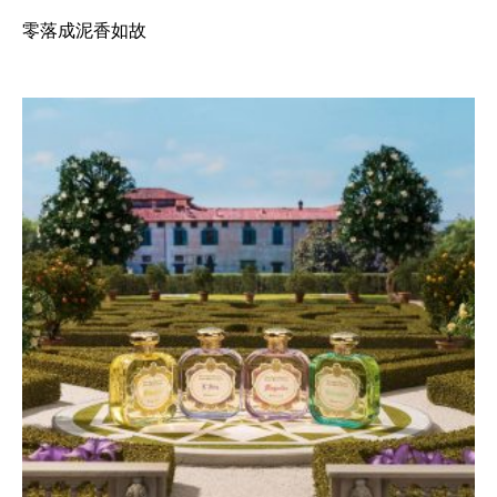
零落成泥香如故