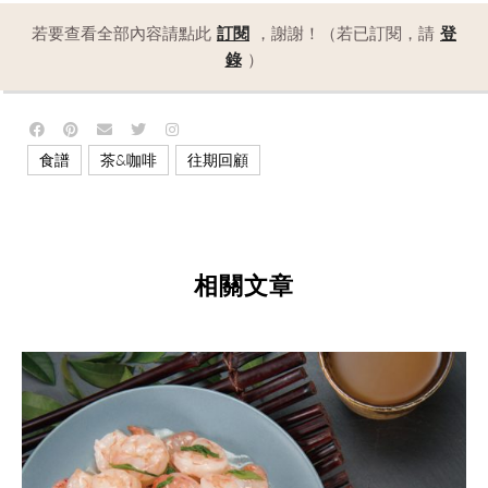
若要查看全部內容請點此
訂閱
，謝謝！（若已訂閱，請
登
錄
）
,
,
食譜
茶&咖啡
往期回顧
相關文章