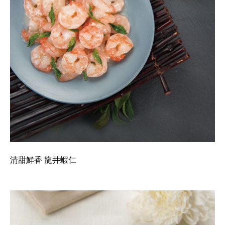
清甜鮮香 龍井蝦仁