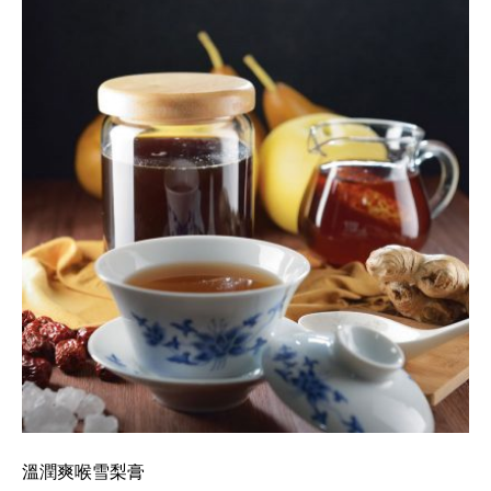
溫潤爽喉雪梨膏