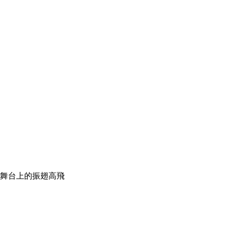
舞台上的振翅高飛