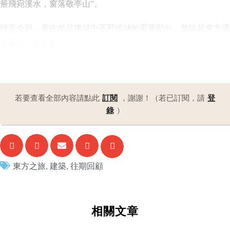
簷飛宛溪水，窗落敬亭山”。
時至今日，窗依然是建築中不可或缺的重要部分，無論是東方還
是西方，窗於家
訂閱
登
若要查看全部內容請點此
，謝謝！（若已訂閱，請
錄
）
東方之旅
,
建築
,
往期回顧
相關文章