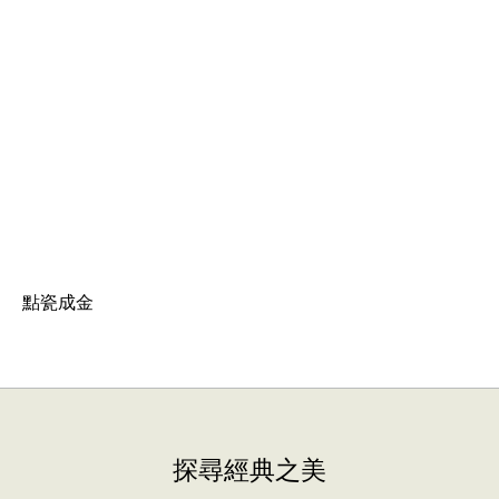
點瓷成金
探尋經典之美