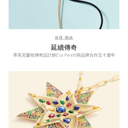
珠寶·腕錶
延續傳奇
蒂芙尼慶祝傳奇設計師Elsa Peretti與品牌合作五十週年