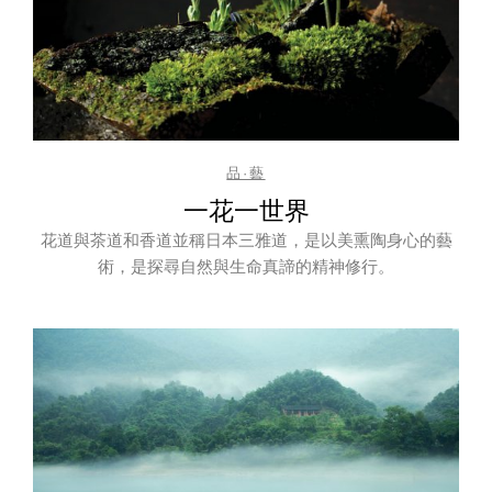
品·藝
一花一世界
花道與茶道和香道並稱日本三雅道，是以美熏陶身心的藝
術，是探尋自然與生命真諦的精神修行。