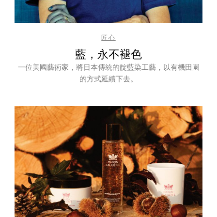
匠心
藍，永不褪色
一位美國藝術家，將日本傳統的靛藍染工藝，以有機田園
的方式延續下去。