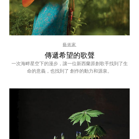
藝術家
傳遞希望的歌聲
一次海畔星空下的漫步，讓一位新西蘭原創歌手找到了生
命的意義，也找到了 創作的動力和源泉。