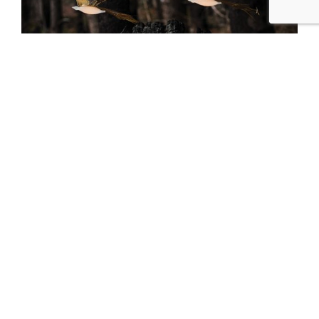
匠心
重生之光
鳳凰涅槃的傳說成為一盞燈具的設計靈感，那重生後生命
是否會更加光彩奪目呢？