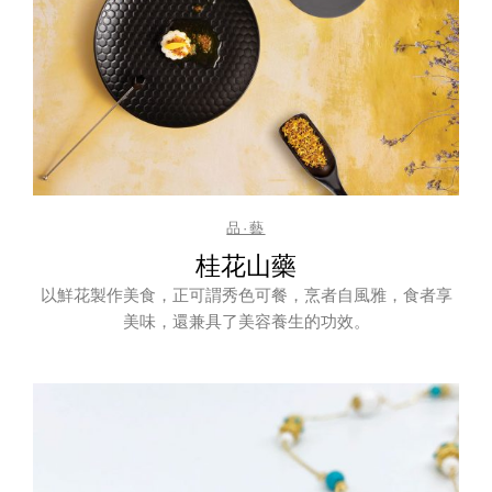
品·藝
桂花山藥
以鮮花製作美食，正可謂秀色可餐，烹者自風雅，食者享
美味，還兼具了美容養生的功效。