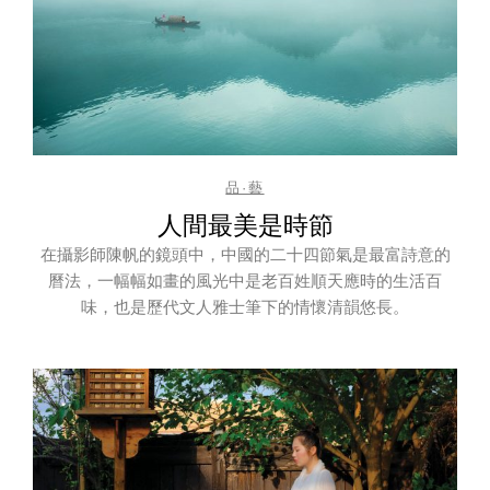
品·藝
人間最美是時節
在攝影師陳帆的鏡頭中，中國的二十四節氣是最富詩意的
曆法，一幅幅如畫的風光中是老百姓順天應時的生活百
味，也是歷代文人雅士筆下的情懷清韻悠長。