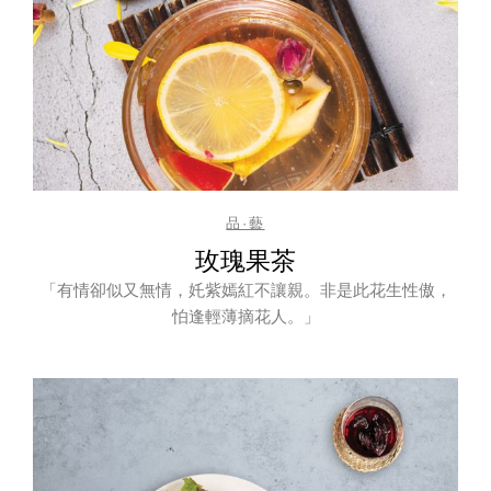
品·藝
玫瑰果茶
「有情卻似又無情，奼紫嫣紅不讓親。非是此花生性傲，
怕逢輕薄摘花人。」