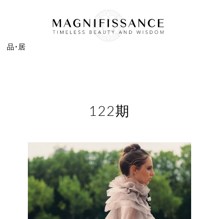
品·居
122期