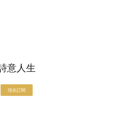
詩意人生
現在訂閱