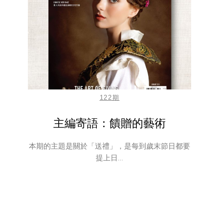
122期
主編寄語：饋贈的藝術
本期的主題是關於「送禮」，是每到歲末節日都要
提上日…