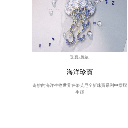
珠寶·腕錶
海洋珍寶
奇妙的海洋生物世界在蒂芙尼全新珠寶系列中熠熠
生輝