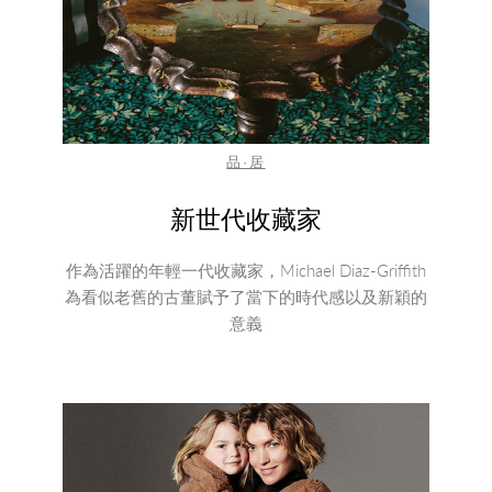
品·居
新世代收藏家
作為活躍的年輕一代收藏家，Michael Diaz-Griffith
為看似老舊的古董賦予了當下的時代感以及新穎的
意義