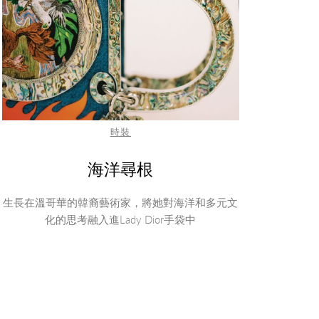
時裝
海洋尋根
生長在溫哥華的韓裔藝術家，將她對海洋和多元文
化的思考融入進Lady Dior手袋中