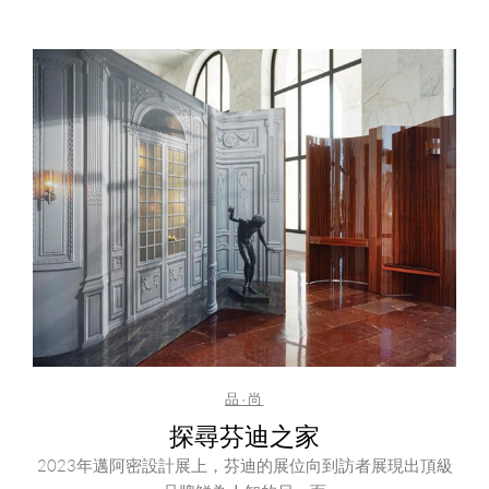
品·尚
探尋芬迪之家
2023年邁阿密設計展上，芬迪的展位向到訪者展現出頂級