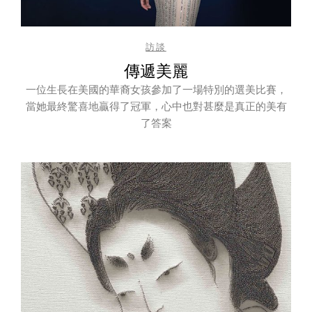
訪談
傳遞美麗
一位生長在美國的華裔女孩參加了一場特別的選美比賽，
當她最終驚喜地贏得了冠軍，心中也對甚麼是真正的美有
了答案