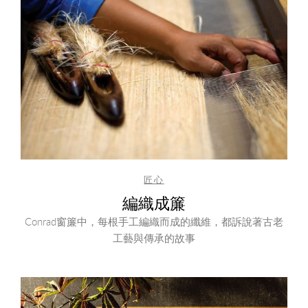
匠心
編織成簾
Conrad窗簾中，每根手工編織而成的纖維，都訴說著古老
工藝與傳承的故事