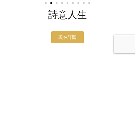
詩意人生
現在訂閱
探尋經典之美