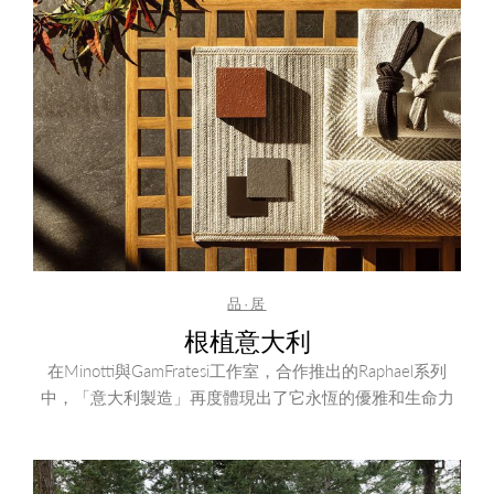
品·居
根植意大利
在Minotti與GamFratesi工作室，合作推出的Raphael系列
中，「意大利製造」再度體現出了它永恆的優雅和生命力