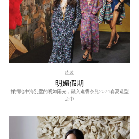
時裝
明媚假期
採擷地中海別墅的明媚陽光，融入進香奈兒2024春夏造型
之中