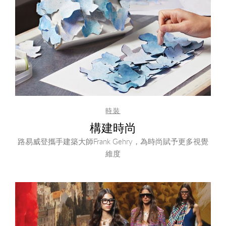
時裝
構建時尚
路易威登攜手建築大師Frank Gehry，為時尚賦予更多視覺
維度