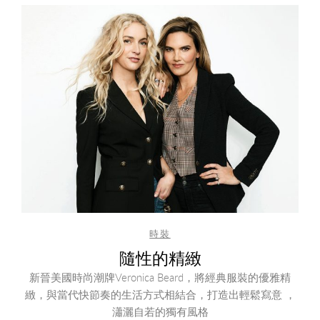
時裝
隨性的精緻
新晉美國時尚潮牌Veronica Beard，將經典服裝的優雅精
緻，與當代快節奏的生活方式相結合，打造出輕鬆寫意 ，
瀟灑自若的獨有風格