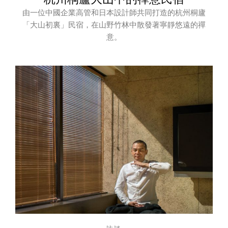
由一位中國企業高管和日本設計師共同打造的杭州桐廬
「大山初裏」民宿，在山野竹林中散發著寧靜悠遠的禪
意。