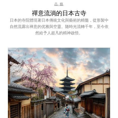
品·藝
禪意流淌的日本古寺
日本的寺院體現著日本傳統文化與藝術的精髓，從形製中
自然流露出禅意的优雅與空靈。随時光流轉千年，至今依
然給予人超凡的精神啟悟。