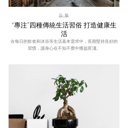
品·藝
“專注”四種傳統生活習俗 打造健康生
活
在每日的飲食和沐浴等生活基本需求中，長期堅持良好的
習慣，讓身心在不知不覺中獲益匪淺。