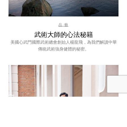
品·藝
武術大師的心法秘籍
美國心武門國際武術總會創始人楊龍飛，為我們解讀中華
傳統武術強身健體的秘密。