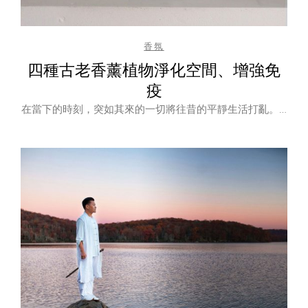
香氛
四種古老香薰植物淨化空間、增強免
疫
在當下的時刻，突如其來的一切將往昔的平靜生活打亂。…