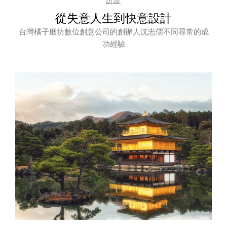
訪談
從失意人生到快意設計
台灣橘子磨坊數位創意公司的創辦人沈志儒不同尋常的成
功經驗