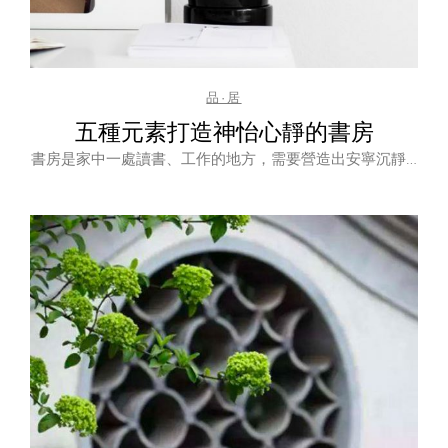
品·居
五種元素打造神怡心靜的書房
書房是家中一處讀書、工作的地方，需要營造出安寧沉靜…