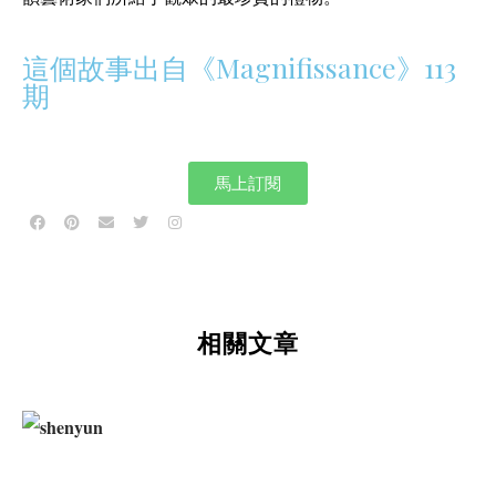
這個故事出自《Magnifissance》113
期
馬上訂閱
相關文章