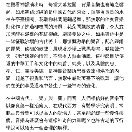
在觀看神韻演出時，每當大幕拉開，背景音樂也會隨之響
起。如果舞蹈演繹的是中國古代的秀女，揮灑著長長的水
袖在亭臺樓閣、花叢柳林間翩翩起舞，那無形的伴奏音樂
則化作了拂過柳枝間的清風，花朵間飄散的清香，令人愈
加陶醉在滿臺的花紅柳綠、翩躚曼妙之中。如果舞蹈中是
一隊征戰沙場的古代將士，那慷慨激昂的樂音，配合鏗鏘
的琵琶、磅礴的鼓聲，展現著沙場上戰馬嘶鳴，喊殺聲沖
天，硝煙滾滾的情景，不禁令人熱血沸騰。這些節目所傳
遞的中華五千年文化中的純善、純美，以及具體的忠、
孝、仁、義等美德，是神韻音樂所想要表達和烘托的內
涵，超越了視覺和語言，無形中感動著臺下的觀眾，讓他
們在美的享受過程中發生了一些神奇的變化。
在中國古代，「樂」與「藥」同音，人們相信好的音樂可
以像良藥一樣治癒人。在現代西方，有醫學研究表明，常
聽古典音樂可以提高人的記憶力，甚至能舒緩一些慢性疾
病。音樂為甚麼會有這樣神奇的力量呢？也許古老的五行
學說可以給出一個合理的解釋。