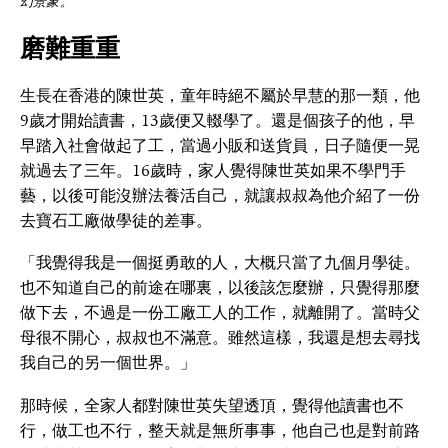
幻景象。
磨難重重
生長在香港的陳世英，童年時絕不屬於早慧的那一類，他
9歲才開始讀書，13歲便又輟學了。還是個孩子的他，早
早踏入社會做起了工，當過小販和送貨員，日子隨便一晃
就過去了三年。16歲時，家人覺得陳世英如果不學門手
藝，以後可能沒辦法養活自己，就讓叔叔為他介紹了一份
去寶石工廠做學徒的差事。
「我覺得我是一個挺勇敢的人，大概只當了九個月學徒。
也不知道自己的前途在哪裏，以後該怎麼辦，只覺得那麼
做下去，不過是一份工廠工人的工作，就離開了。當時父
母很不開心，叔叔也不滿意。雖然這樣，我還是想去尋找
我自己的另一個世界。」
那時候，全家人都對陳世英失望透頂，覺得他讀書也不
行，做工也不行，整天就是無所事事，他自己也是對前路