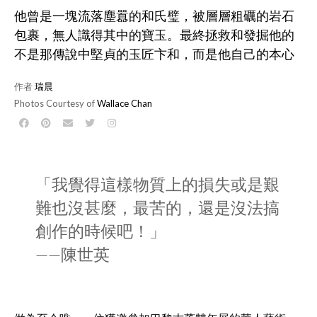
他曾是一塊流落塵囂的和氏璧，被層層粗礪的岩石
包裹，無人識得其中的寶玉。最終拯救和發掘他的
不是那傳說中堅貞的玉匠卞和，而是他自己的本心
作者
瑞晨
Photos Courtesy of
Wallace Chan
「我覺得這樣物質上的損失或是艱
難也沒甚麼，最苦的，還是沒法搞
創作的時候吧！」
——陳世英