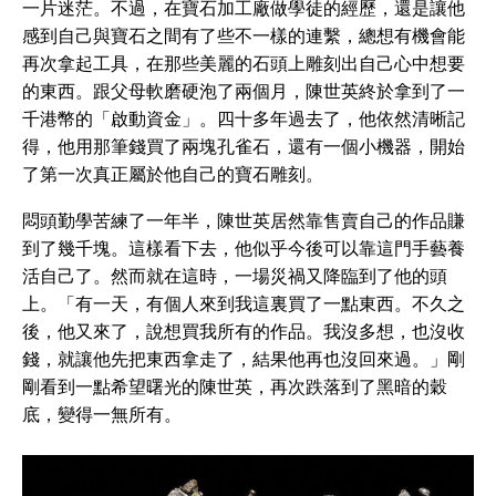
一片迷茫。不過，在寶石加工廠做學徒的經歷，還是讓他
感到自己與寶石之間有了些不一樣的連繫，總想有機會能
再次拿起工具，在那些美麗的石頭上雕刻出自己心中想要
的東西。跟父母軟磨硬泡了兩個月，陳世英終於拿到了一
千港幣的「啟動資金」。四十多年過去了，他依然清晰記
得，他用那筆錢買了兩塊孔雀石，還有一個小機器，開始
了第一次真正屬於他自己的寶石雕刻。
悶頭勤學苦練了一年半，陳世英居然靠售賣自己的作品賺
到了幾千塊。這樣看下去，他似乎今後可以靠這門手藝養
活自己了。然而就在這時，一場災禍又降臨到了他的頭
上。「有一天，有個人來到我這裏買了一點東西。不久之
後，他又來了，說想買我所有的作品。我沒多想，也沒收
錢，就讓他先把東西拿走了，結果他再也沒回來過。」剛
剛看到一點希望曙光的陳世英，再次跌落到了黑暗的穀
底，變得一無所有。