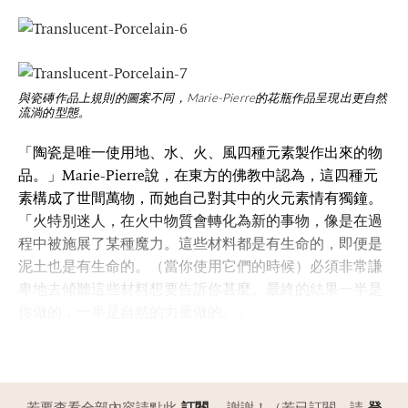
與瓷磚作品上規則的圖案不同，Marie-Pierre的花瓶作品呈現出更自然
流淌的型態。
「陶瓷是唯一使用地、水、火、風四種元素製作出來的物
品。」Marie-Pierre說，在東方的佛教中認為，這四種元
素構成了世間萬物，而她自己對其中的火元素情有獨鐘。
「火特別迷人，在火中物質會轉化為新的事物，像是在過
程中被施展了某種魔力。這些材料都是有生命的，即便是
泥土也是有生命的。（當你使用它們的時候）必須非常謙
卑地去傾聽這些材料想要告訴你甚麼。最終的結果一半是
你做的，一半是自然的力量做的。」