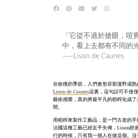
「它從不過於搶眼，喧
中，看上去都有不同的
——Lison de Caunes
在收穫的季節，人們會形容那漫野成熟
Lison de Caunes
這裏，這句話可不僅
藝術感覺，真的將最平凡的稻桿化成了
間。
用稻桿來製作工藝品，是一門古老的手
法國這種工藝已經近乎失傳，Lison
行的時候，只有我一個人在做這個。沒