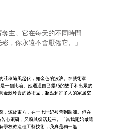
賓奪主。它在每天的不同時間
光彩，你永遠不會厭倦它。」
的莊稼隨風起伏，如金色的波浪。在藝術家
僅是一個比喻。她通過自己靈巧的雙手和出眾的
黃金般珍貴的藝術品，妝點起許多人的家居空
藝，源於東方，在十七世紀被帶到歐洲。但在
經過苦心鑽研，又將其復活起來。「當我開始做這
有學校教這種工藝技術，我真是獨一無二