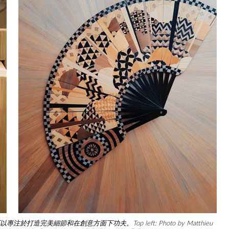
造完美細節和在創意方面下功夫。Top left: Photo by Matthieu