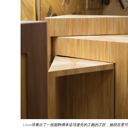
Lison培養出了一批能夠傳承這項遺失的工藝的工匠，她現在更可以專注於打