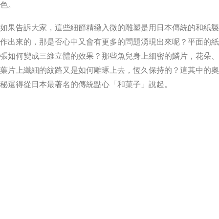
色。
如果告訴大家，這些細節精緻入微的雕塑是用日本傳統的和紙製
作出來的，那是否心中又會有更多的問題湧現出來呢？平面的紙
張如何變成三維立體的效果？那些魚兒身上細密的鱗片，花朵、
葉片上纖細的紋路又是如何雕琢上去，恆久保持的？這其中的奧
秘還得從日本最著名的傳統點心「和菓子」說起。