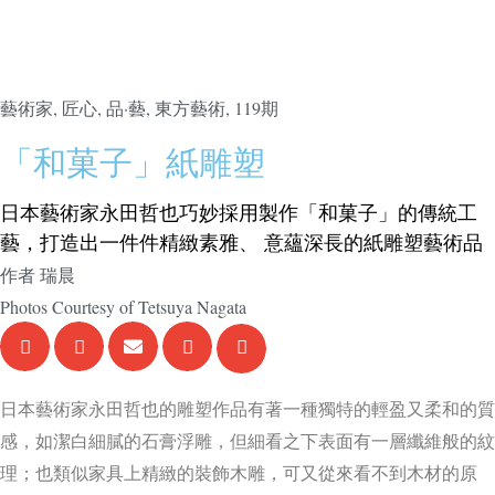
藝術家
,
匠心
,
品·藝
,
東方藝術
,
119期
「和菓子」紙雕塑
日本藝術家永田哲也巧妙採用製作「和菓子」的傳統工
藝，打造出一件件精緻素雅、 意蘊深長的紙雕塑藝術品
作者
瑞晨
Photos Courtesy of
Tetsuya Nagata
日本藝術家永田哲也的雕塑作品有著一種獨特的輕盈又柔和的質
感，如潔白細膩的石膏浮雕，但細看之下表面有一層纖維般的紋
理；也類似家具上精緻的裝飾木雕，可又從來看不到木材的原