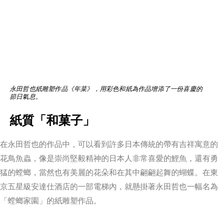
永田哲也紙雕塑作品《年菜》，用彩色和紙為作品增添了一份喜慶的
節日氣息。
紙質「和菓子」
在永田哲也的作品中，可以看到許多日本傳統的帶有吉祥寓意的
花鳥魚蟲，像是崇尚堅毅精神的日本人非常喜愛的鯉魚，還有勇
猛的螳螂，當然也有美麗的花朵和在其中翩翩起舞的蝴蝶。在東
京五星級安達仕酒店的一部電梯內，就懸掛著永田哲也一幅名為
「螳螂家園」的紙雕塑作品。