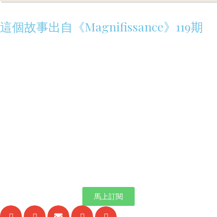
這個故事出自《Magnifissance》119期
馬上訂閱