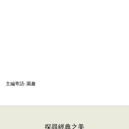
主編寄語: 園趣
探尋經典之美